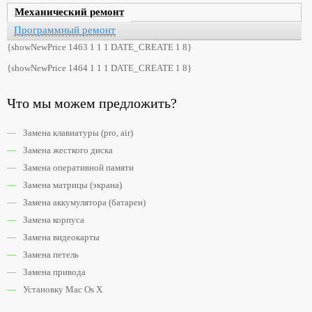
Механический ремонт
Программный ремонт
{showNewPrice 1463 1 1 1 DATE_CREATE 1 8}
{showNewPrice 1464 1 1 1 DATE_CREATE 1 8}
Что мы можем предложить?
Замена клавиатуры (pro, air)
Замена жесткого диска
Замена оперативной памяти
Замена матрицы (экрана)
Замена аккумулятора (батареи)
Замена корпуса
Замена видеокарты
Замена петель
Замена привода
Установку Mac Os X