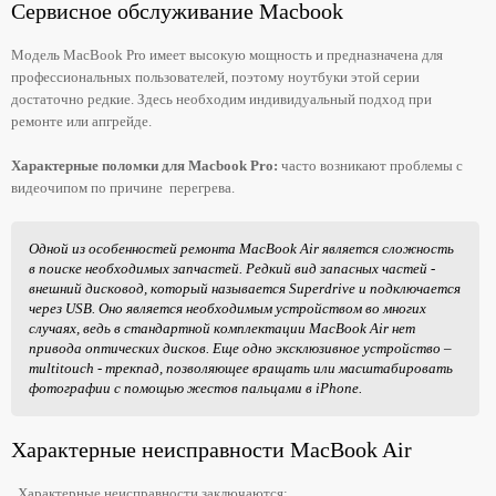
Сервисное обслуживание Macbook
Модель MacBook Pro имеет высокую мощность и предназначена для
профессиональных пользователей, поэтому ноутбуки этой серии
достаточно редкие. Здесь необходим индивидуальный подход при
ремонте или апгрейде.
Характерные поломки для Macbook Pro:
часто возникают проблемы с
видеочипом по причине перегрева.
Одной из особенностей ремонта MacBook Air является сложность
в поиске необходимых запчастей. Редкий вид запасных частей -
внешний дисковод, который называется Superdrive и подключается
через USB. Оно является необходимым устройством во многих
случаях, ведь в стандартной комплектации MacBook Air нет
привода оптических дисков. Еще одно эксклюзивное устройство –
multitouch - трекпад, позволяющее вращать или масштабировать
фотографии с помощью жестов пальцами в iPhone.
Характерные неисправности MacBook Air
Характерные неисправности заключаются: