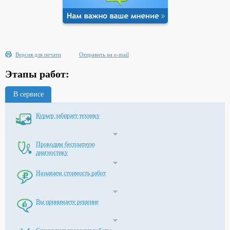
Версия для печати
Отправить на e-mail
Этапы работ:
В сервисе
Курьер забирает технику
Проводим бесплатную
диагностику
Называем стоимость работ
Вы принимаете решение