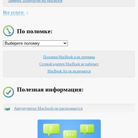
Замена Superdrive на MacBook
Все услуги:
↓
По поломке:
Поломки MacBook и их причины
Сетевой адаптер MacBook не работает
MacBook Air не включается
Полезная информация:
Аккумулятор Macbook не распознается