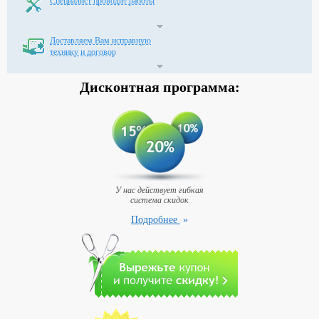
Специалист проводит работы
Доставляем Вам исправную
технику и договор
Дисконтная
программа:
У нас действует гибкая
система скидок
Подробнее
»