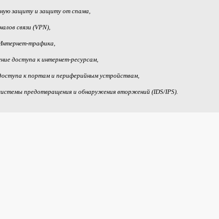
ную защиту и защиту от спама,
алов связи (VPN),
Интернет-трафика,
ение доступа к интернет-ресурсам,
доступа к портам и периферийным устройствам,
истемы предотвращения и обнаружения вторжений (IDS/IPS).