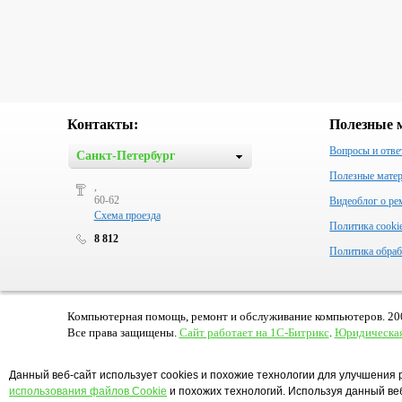
Контакты:
Полезные 
Вопросы и отве
Санкт-Петербург
Полезные мате
,
60-62
Видеоблог о ре
Схема проезда
Политика cooki
8 812
Политика обраб
Компьютерная помощь, ремонт и обслуживание компьютеров. 20
Все права защищены.
Сайт работает на 1С-Битрикс
.
Юридическая
Данный веб-сайт использует cookies и похожие технологии для улучшения 
использования файлов Cookie
и похожих технологий. Используя данный веб