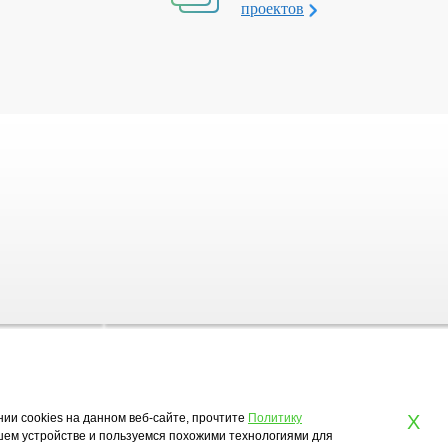
проектов
нии cookies на данном веб-сайте, прочтите
Политику
X
ашем устройстве и пользуемся похожими технологиями для