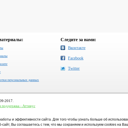
материалы:
Следите за нами:
Вконтакте
ты
риалы
Facebook
монте
Twitter
e
отки персональных данных
09-2017.
 поддержка - Аттикус
работы и эффективности сайта. Для того чтобы узнать больше об использова
-сайт, Вы соглашаетесь с тем, что мы сохраняем и используем cookies на В