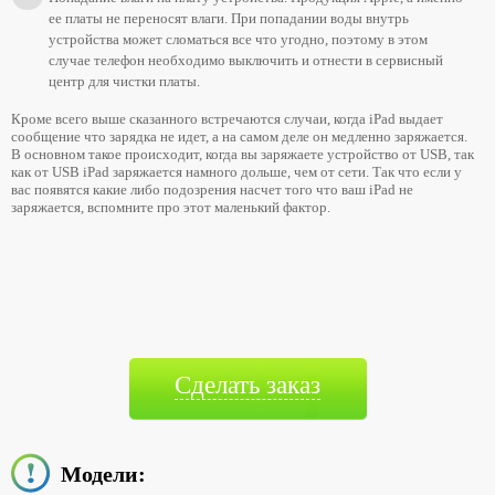
ее платы не переносят влаги. При попадании воды внутрь
устройства может сломаться все что угодно, поэтому в этом
случае телефон необходимо выключить и отнести в сервисный
центр для чистки платы.
Кроме всего выше сказанного встречаются случаи, когда iPad выдает
сообщение что зарядка не идет, а на самом деле он медленно заряжается.
В основном такое происходит, когда вы заряжаете устройство от USB, так
как от USB iPad заряжается намного дольше, чем от сети. Так что если у
вас появятся какие либо подозрения насчет того что ваш iPad не
заряжается, вспомните про этот маленький фактор.
Сделать заказ
Модели: