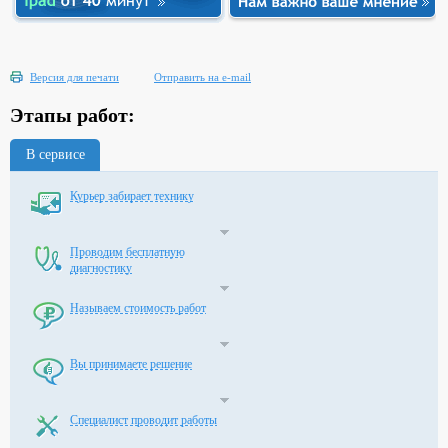
Версия для печати
Отправить на e-mail
Этапы работ:
В сервисе
Курьер забирает технику
Проводим бесплатную
диагностику
Называем стоимость работ
Вы принимаете решение
Специалист проводит работы