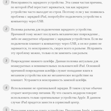
Неисправность зарядного устройства. Эта самая частая причина,
по которой iPad перестает заряжаться, так как зарядное
устройство часто выходит из строя. Поэтому если у вас появилась
проблема с зарядкой iPad, попробуйте подключить устройство к
компьютеру через USB.
Поломка разъема для подключения зарядного устройства.
Причиной тому может послужить механическое повреждение ,
либо не аккуратное обращение с зарядным устройством. Если вы
подключили планшет к компьютеру через USB, а он все равно не
заряжается, то неисправность, скорее всего в разъеме. Исправить
эту проблему можно, только если заменить сам разъем.
Повреждение нижнего шлейфа. Данная поломка актуальна для
неаккуратных и невнимательных пользователей iPad. Основной
причиной повреждения шлейфа служит попадание влаги в
механизм устройства или же механическое воздействие на
планшет. Устраняется неисправность заменой шлейфа.
Использование не оригинальной зарядки. В таком случае обычно
сгорает контроллер питания. Ну что сказать недаром говорят
использовать только оригинальные устройства Apple. В данном
случае iPad придется занести в сервисный центр.
Попадание влаги на плату устройства. Продукция Apple, а именно