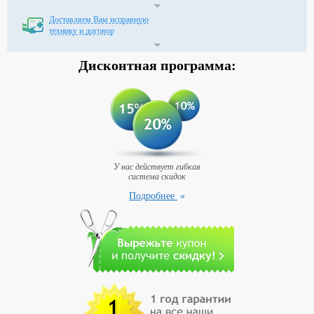
Доставляем Вам исправную
технику и договор
Дисконтная
программа:
У нас действует гибкая
система скидок
Подробнее
»