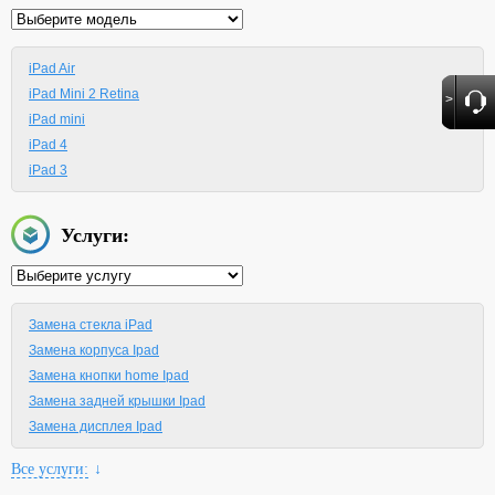
iPad Air
iPad Mini 2 Retina
>
iPad mini
iPad 4
iPad 3
Услуги:
Замена стекла iPad
Замена корпуса Ipad
Замена кнопки home Ipad
Замена задней крышки Ipad
Замена дисплея Ipad
Все услуги:
↓