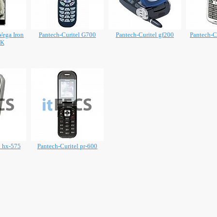
Vega Iron
Pantech-Curitel G700
Pantech-Curitel gf200
Pantech-C
0K
l hx-575
Pantech-Curitel pr-600