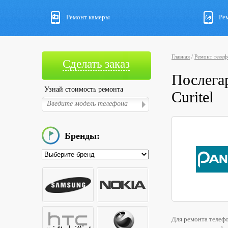
Ремонт камеры
Ре
Главная
/
Ремонт телеф
Сделать заказ
Послега
Узнай стоимость ремонта
Curitel
Бренды:
Для ремонта телеф