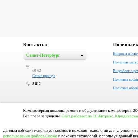
Контакты:
Полезные 
Вопросы и отве
Санкт-Петербург
Полезные мате
,
60-62
Видеоблог о ре
Схема проезда
Политика cooki
8 812
Политика обраб
Компьютерная помощь, ремонт и обслуживание компьютеров. 20
Все права защищены.
Сайт работает на 1С-Битрикс
.
Юридическая
Данный веб-сайт использует cookies и похожие технологии для улучшения 
использования файлов Cookie
и похожих технологий. Используя данный веб