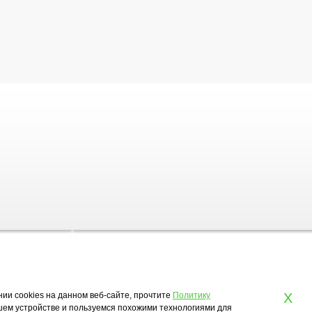
нии cookies на данном веб-сайте, прочтите
Политику
X
ашем устройстве и пользуемся похожими технологиями для