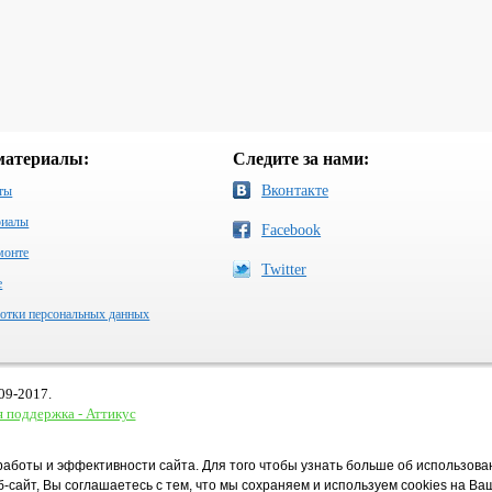
материалы:
Следите за нами:
Вконтакте
ты
риалы
Facebook
монте
Twitter
e
отки персональных данных
09-2017.
 поддержка - Аттикус
работы и эффективности сайта. Для того чтобы узнать больше об использова
-сайт, Вы соглашаетесь с тем, что мы сохраняем и используем cookies на В