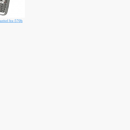
uritel hx-570b