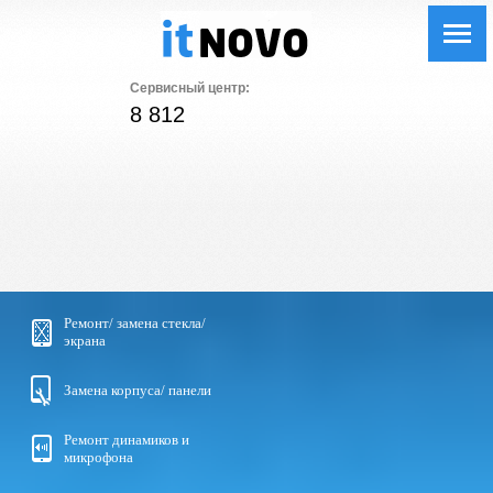
Сервисный центр:
8 812
Ремонт/ замена стекла/
экрана
Замена корпуса/ панели
Ремонт динамиков и
микрофона