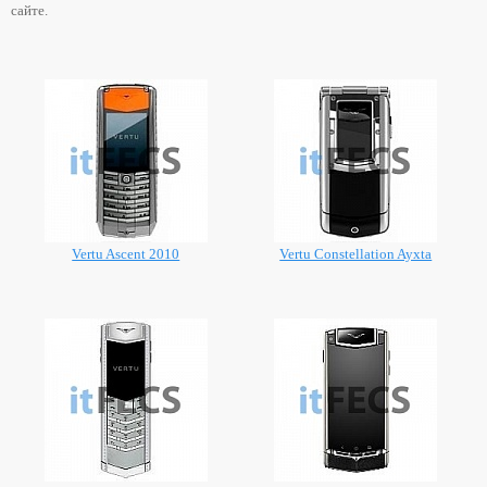
сайте.
Vertu Ascent 2010
Vertu Constellation Ayxta