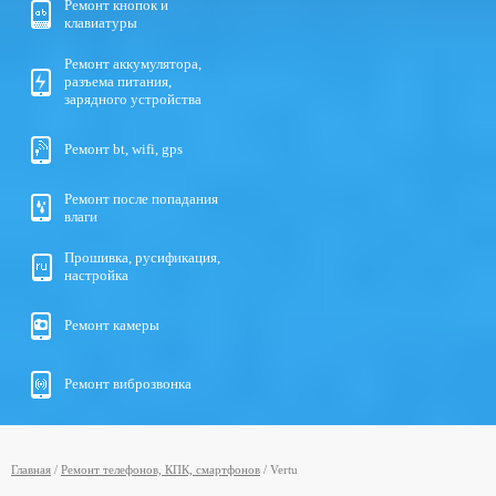
Ремонт кнопок и
клавиатуры
Ремонт аккумулятора,
разъема питания,
зарядного устройства
Ремонт bt, wifi, gps
Ремонт после попадания
влаги
Прошивка, русификация,
настройка
Ремонт камеры
Ремонт виброзвонка
Главная
/
Ремонт телефонов, КПК, смартфонов
/
Vertu