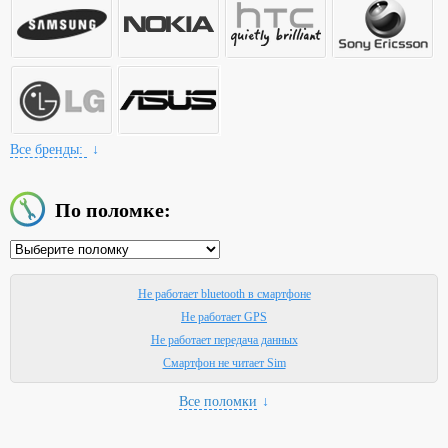
Все бренды:
↓
По поломке:
Не работает bluetooth в смартфоне
Не работает GPS
Не работает передача данных
Смартфон не читает Sim
Все поломки
↓