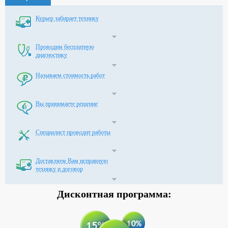
Курьер забирает технику
Проводим бесплатную
диагностику
Называем стоимость работ
Вы принимаете решение
Специалист проводит работы
Доставляем Вам исправную
технику и договор
Дисконтная
программа: