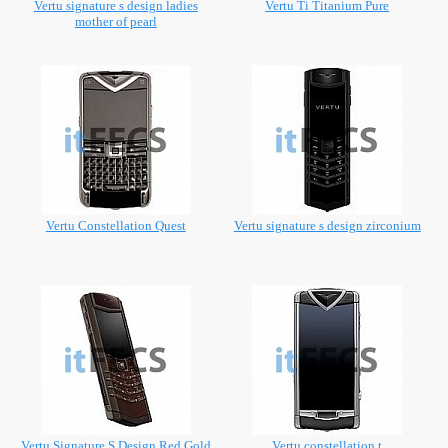
Vertu signature s design ladies
Vertu Ti Titanium Pure
mother of pearl
Vertu Constellation Quest
Vertu signature s design zirconium
Vertu Signature S Design Red Gold
Vertu constellation t